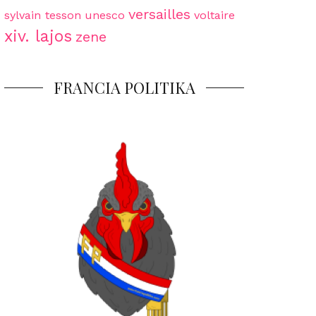
versailles
sylvain tesson
unesco
voltaire
xiv. lajos
zene
FRANCIA POLITIKA