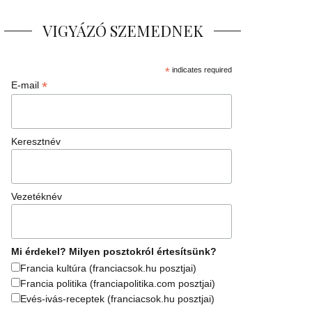
VIGYÁZÓ SZEMEDNEK
*
indicates required
*
E-mail
Keresztnév
Vezetéknév
Mi érdekel? Milyen posztokról értesítsünk?
Francia kultúra (franciacsok.hu posztjai)
Francia politika (franciapolitika.com posztjai)
Evés-ivás-receptek (franciacsok.hu posztjai)