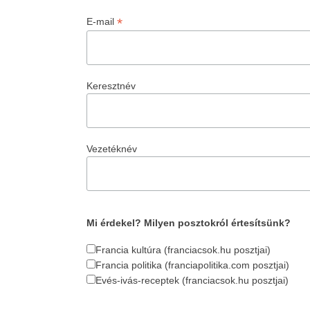
*
E-mail
Keresztnév
Vezetéknév
Mi érdekel? Milyen posztokról értesítsünk?
Francia kultúra (franciacsok.hu posztjai)
Francia politika (franciapolitika.com posztjai)
Evés-ivás-receptek (franciacsok.hu posztjai)