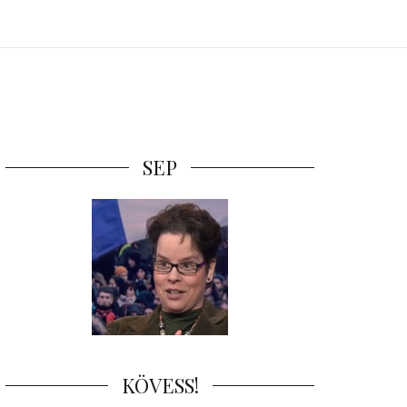
SEP
KÖVESS!