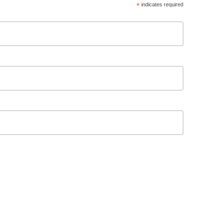
*
indicates required