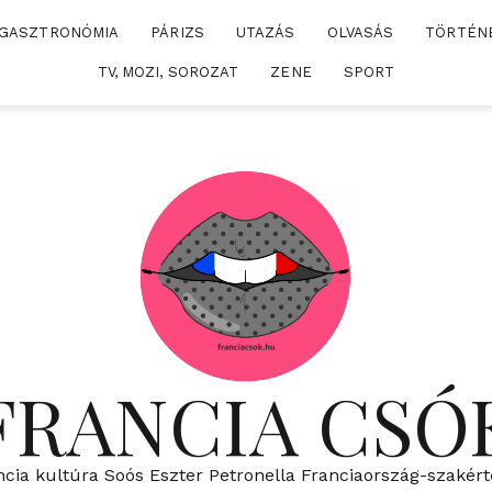
GASZTRONÓMIA
PÁRIZS
UTAZÁS
OLVASÁS
TÖRTÉN
TV, MOZI, SOROZAT
ZENE
SPORT
FRANCIA CSÓ
ncia kultúra Soós Eszter Petronella Franciaország-szakért