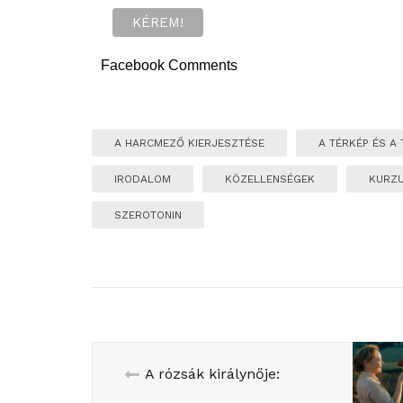
Facebook Comments
A HARCMEZŐ KIERJESZTÉSE
A TÉRKÉP ÉS A 
IRODALOM
KÖZELLENSÉGEK
KURZ
SZEROTONIN
A rózsák királynője: