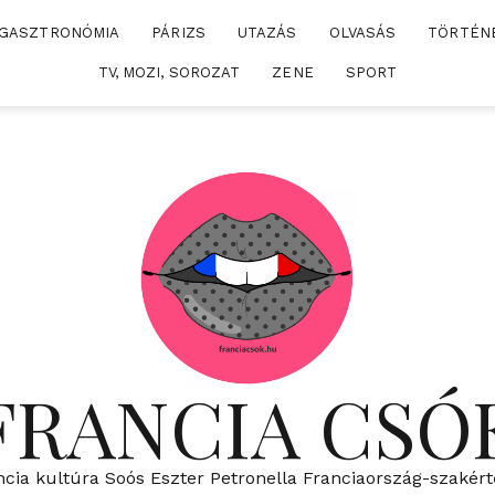
GASZTRONÓMIA
PÁRIZS
UTAZÁS
OLVASÁS
TÖRTÉN
TV, MOZI, SOROZAT
ZENE
SPORT
FRANCIA CSÓ
ncia kultúra Soós Eszter Petronella Franciaország-szakért