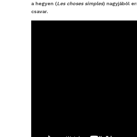
a hegyen (
Les choses simples
) nagyjából er
csavar.