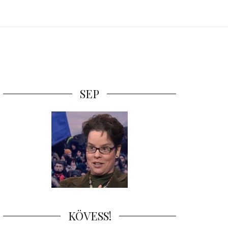
SEP
KÖVESS!