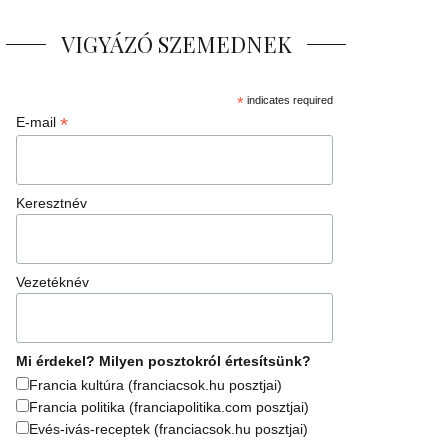
VIGYÁZÓ SZEMEDNEK
*
indicates required
*
E-mail
Keresztnév
Vezetéknév
Mi érdekel? Milyen posztokról értesítsünk?
Francia kultúra (franciacsok.hu posztjai)
Francia politika (franciapolitika.com posztjai)
Evés-ivás-receptek (franciacsok.hu posztjai)