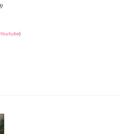
3)
Youtube
)