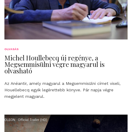
OLVASÁS
Michel Houllebecq új regénye, a
Megsemmisülni végre magyarul is
olvasható
Az Anéantir, amely magyarul a Megsemmisülni címet viseli,
Houellebecq egyik legérettebb könyve. Pár napja végre
megjelent magyarul.