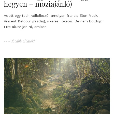
hegyen – moziajánló)
Adott egy tech-vállalkozó, amolyan francia Elon Musk.
Vincent Delcour gazdag, sikeres, jóképű. De nem boldog.
Erre akkor jön rá, amikor
---> Tovább olvasok!