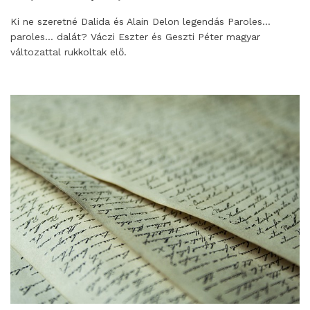
Ki ne szeretné Dalida és Alain Delon legendás Paroles…
paroles… dalát? Váczi Eszter és Geszti Péter magyar
változattal rukkoltak elő.