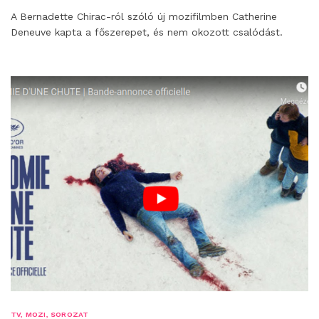
A Bernadette Chirac-ról szóló új mozifilmben Catherine
Deneuve kapta a főszerepet, és nem okozott csalódást.
TV, MOZI, SOROZAT