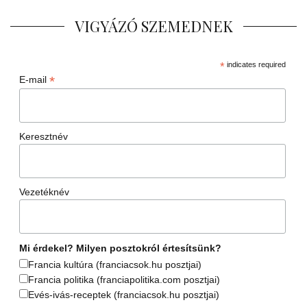
VIGYÁZÓ SZEMEDNEK
*
indicates required
*
E-mail
Keresztnév
Vezetéknév
Mi érdekel? Milyen posztokról értesítsünk?
Francia kultúra (franciacsok.hu posztjai)
Francia politika (franciapolitika.com posztjai)
Evés-ivás-receptek (franciacsok.hu posztjai)