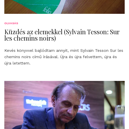
OLVASÁS
Küzdés az elemekkel (Sylvain Tesson: Sur
les chemins noirs)
Kevés könyvvel bajlódtam annyit, mint Sylvain Tesson Sur les
chemins noirs című írásával. Újra és újra felvettem, újra és
újra letettem.