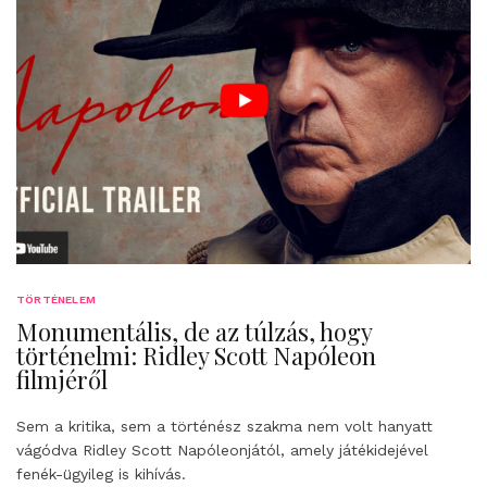
TÖRTÉNELEM
Monumentális, de az túlzás, hogy
történelmi: Ridley Scott Napóleon
filmjéről
Sem a kritika, sem a történész szakma nem volt hanyatt
vágódva Ridley Scott Napóleonjától, amely játékidejével
fenék-ügyileg is kihívás.