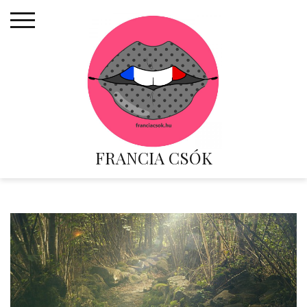
Skip
to
content
FRANCIA CSÓK