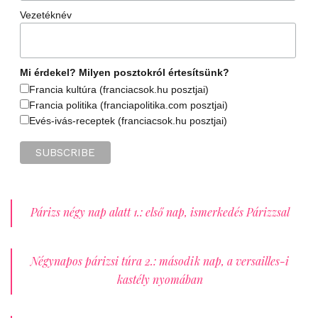
Vezetéknév
Mi érdekel? Milyen posztokról értesítsünk?
Francia kultúra (franciacsok.hu posztjai)
Francia politika (franciapolitika.com posztjai)
Evés-ivás-receptek (franciacsok.hu posztjai)
Párizs négy nap alatt 1.: első nap, ismerkedés Párizzsal
Négynapos párizsi túra 2.: második nap, a versailles-i
kastély nyomában