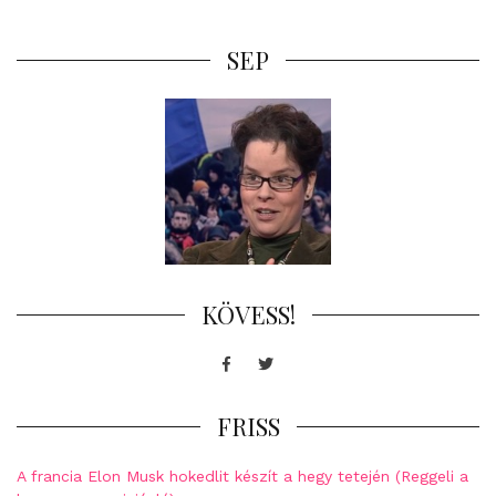
SEP
KÖVESS!
Facebook
Twitter
FRISS
A francia Elon Musk hokedlit készít a hegy tetején (Reggeli a