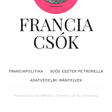
FRANCIA
CSÓK
FRANCIAPOLITIKA
SOÓS ESZTER PETRONELLA
ADATVÉDELMI IRÁNYELVEK
Powered by
WordPress
|
Theme:
Cali
by aThemes.