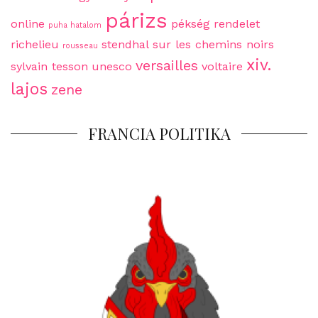
párizs
online
pékség
rendelet
puha hatalom
richelieu
stendhal
sur les chemins noirs
rousseau
xiv.
versailles
sylvain tesson
unesco
voltaire
lajos
zene
FRANCIA POLITIKA