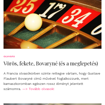
OLVASÁS
Vörös, fekete, Bovaryné (és a meglepetés)
A Francia olvasókörben szinte rettegve vártam, hogy Gustave
Flaubert Bovaryné című művével foglalkozzunk, mert
kamaszkoromban egészen rossz élményt jelentett
számomra.
—> Tovább olvasok!