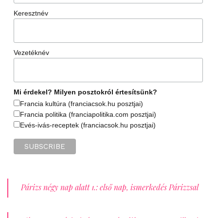
Keresztnév
Vezetéknév
Mi érdekel? Milyen posztokról értesítsünk?
Francia kultúra (franciacsok.hu posztjai)
Francia politika (franciapolitika.com posztjai)
Evés-ivás-receptek (franciacsok.hu posztjai)
Párizs négy nap alatt 1.: első nap, ismerkedés Párizzsal