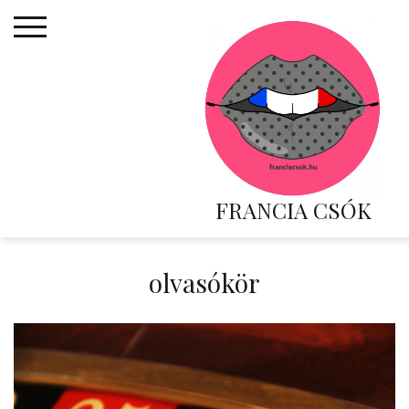
Skip
to
content
FRANCIA CSÓK
olvasókör