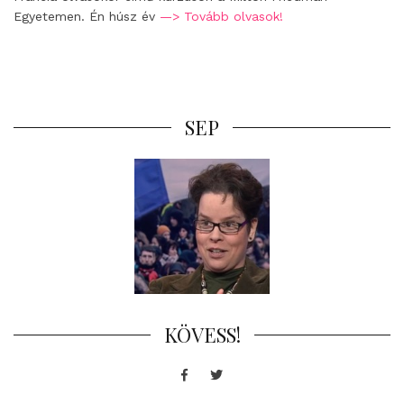
Egyetemen. Én húsz év
—> Tovább olvasok!
SEP
KÖVESS!
Facebook
Twitter