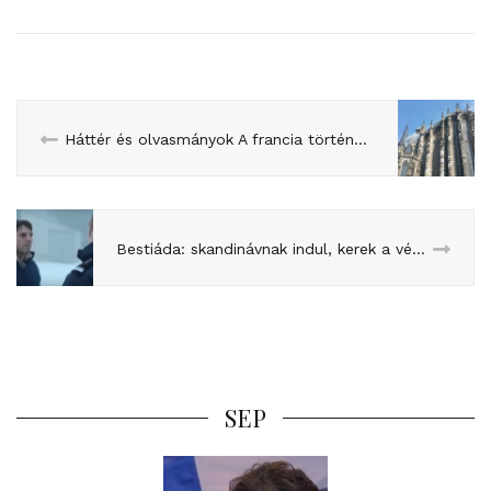
Háttér és olvasmányok A francia történelem nagyjai kurzushoz
Bestiáda: skandinávnak indul, kerek a vége
SEP