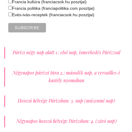
Francia kultúra (franciacsok.hu posztjai)
Francia politika (franciapolitika.com posztjai)
Evés-ivás-receptek (franciacsok.hu posztjai)
Párizs négy nap alatt 1.: első nap, ismerkedés Párizzsal
Négynapos párizsi túra 2.: második nap, a versailles-i
kastély nyomában
Hosszú hétvége Párizsban: 3. nap (múzeumi nap)
Négynapos hosszú hétvége Párizsban: 4. (záró nap)