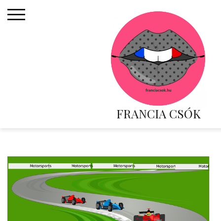
Skip
to
content
FRANCIA CSÓK