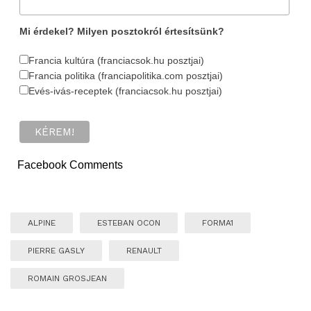
Mi érdekel? Milyen posztokról értesítsünk?
Francia kultúra (franciacsok.hu posztjai)
Francia politika (franciapolitika.com posztjai)
Evés-ivás-receptek (franciacsok.hu posztjai)
Facebook Comments
ALPINE
ESTEBAN OCON
FORMA1
PIERRE GASLY
RENAULT
ROMAIN GROSJEAN