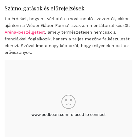
Számolgatások és előrejelzések
Ha érdekel, hogy mi várható a most induló szezontól, akkor
ajánlom a Wéber Gábor Forma1-szakkommentátorral készült
Aréna-beszélgetést
, amely természetesen nemcsak a
franciákkal foglalkozik, hanem a teljes mezőny felkészülését
elemzi. Szóval íme a nagy kép arról, hogy milyenek most az
erőviszonyok: