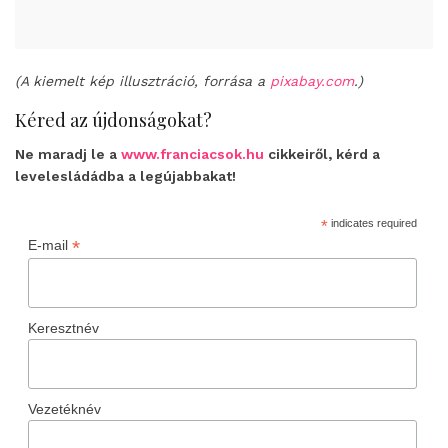
(A kiemelt kép illusztráció, forrása a
pixabay.com
.)
Kéred az újdonságokat?
Ne maradj le a
www.franciacsok.hu
cikkeiről, kérd a
levelesládádba a legújabbakat!
*
indicates required
*
E-mail
Keresztnév
Vezetéknév