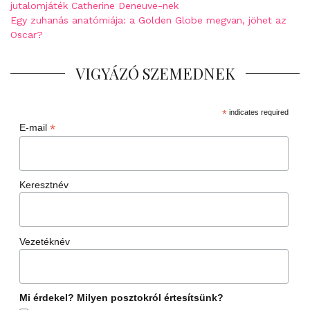
jutalomjáték Catherine Deneuve-nek
Egy zuhanás anatómiája: a Golden Globe megvan, jöhet az
Oscar?
VIGYÁZÓ SZEMEDNEK
*
indicates required
*
E-mail
Keresztnév
Vezetéknév
Mi érdekel? Milyen posztokról értesítsünk?