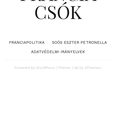
CSÓK
FRANCIAPOLITIKA
SOÓS ESZTER PETRONELLA
ADATVÉDELMI IRÁNYELVEK
Powered by
WordPress
|
Theme:
Cali
by aThemes.