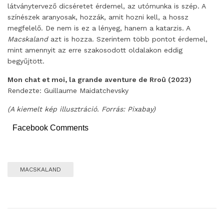
látványtervező dicséretet érdemel, az utómunka is szép. A
színészek aranyosak, hozzák, amit hozni kell, a hossz
megfelelő. De nem is ez a lényeg, hanem a katarzis. A
Macskaland
azt is hozza. Szerintem több pontot érdemel,
mint amennyit az erre szakosodott oldalakon eddig
begyűjtött.
Mon chat et moi, la grande aventure de Rroû (2023)
Rendezte: Guillaume Maidatchevsky
(A kiemelt kép illusztráció. Forrás: Pixabay)
Facebook Comments
MACSKALAND