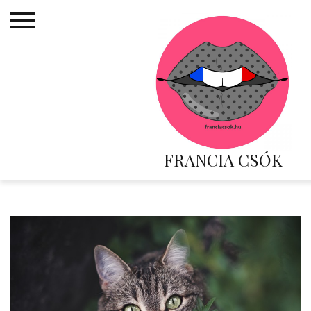
Skip
to
content
FRANCIA CSÓK