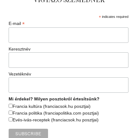
*
indicates required
*
E-mail
Keresztnév
Vezetéknév
Mi érdekel? Milyen posztokról értesítsünk?
Francia kultúra (franciacsok.hu posztjai)
Francia politika (franciapolitika.com posztjai)
Evés-ivás-receptek (franciacsok.hu posztjai)