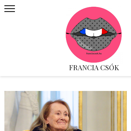
Skip
to
content
FRANCIA CSÓK