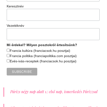
Keresztnév
Vezetéknév
Mi érdekel? Milyen posztokról értesítsünk?
Francia kultúra (franciacsok.hu posztjai)
Francia politika (franciapolitika.com posztjai)
Evés-ivás-receptek (franciacsok.hu posztjai)
Párizs négy nap alatt 1.: első nap, ismerkedés Párizzsal