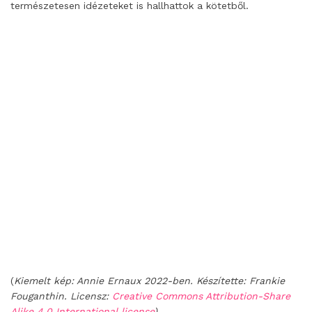
természetesen idézeteket is hallhattok a kötetből.
(
Kiemelt kép: Annie Ernaux 2022-ben. Készítette: Frankie
Fouganthin. Licensz:
Creative Commons Attribution-Share
Alike 4.0 International license
)