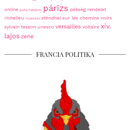
párizs
online
pékség
rendelet
puha hatalom
richelieu
stendhal
sur les chemins noirs
rousseau
xiv.
versailles
sylvain tesson
unesco
voltaire
lajos
zene
FRANCIA POLITIKA