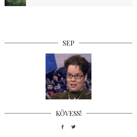
SEP
KÖVESS!
Facebook
Twitter