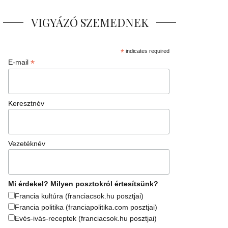
VIGYÁZÓ SZEMEDNEK
*
indicates required
*
E-mail
Keresztnév
Vezetéknév
Mi érdekel? Milyen posztokról értesítsünk?
Francia kultúra (franciacsok.hu posztjai)
Francia politika (franciapolitika.com posztjai)
Evés-ivás-receptek (franciacsok.hu posztjai)