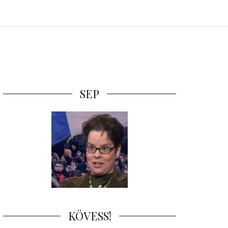
SEP
KÖVESS!