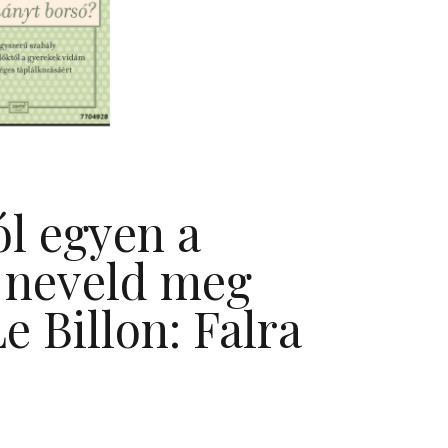
ól egyen a
 neveld meg
 Billon: Falra