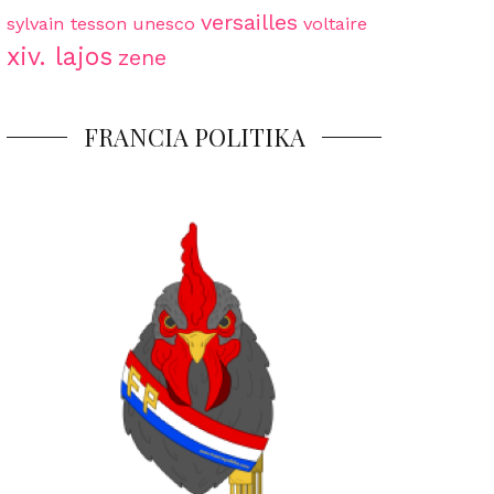
versailles
sylvain tesson
unesco
voltaire
xiv. lajos
zene
FRANCIA POLITIKA