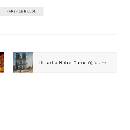
KAREN LE BILLON
Itt tart a Notre-Dame újjáépítése