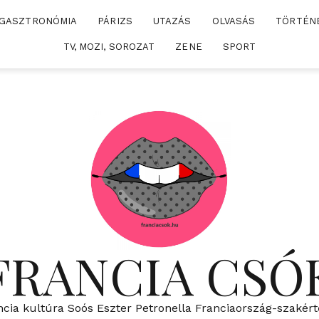
GASZTRONÓMIA
PÁRIZS
UTAZÁS
OLVASÁS
TÖRTÉN
TV, MOZI, SOROZAT
ZENE
SPORT
FRANCIA CSÓ
ncia kultúra Soós Eszter Petronella Franciaország-szakért