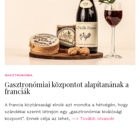
GASZTRONÓMIA
Gasztronómiai központot alapítanának a
franciák
A francia köztársasági elnök azt mondta a hétvégén, hogy
szándékai szerint létrejön egy „gasztronómiai kiválósági
központ”. Ennek célja az lehet,
—> Tovább olvasok!