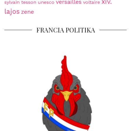
xiv.
versailles
sylvain tesson
unesco
voltaire
lajos
zene
FRANCIA POLITIKA