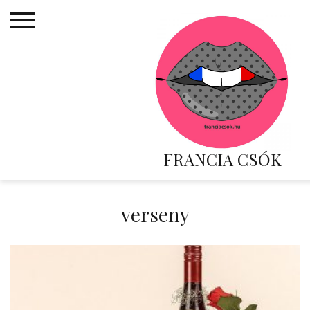
Skip
to
content
FRANCIA CSÓK
verseny