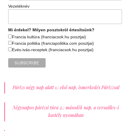
Vezetéknév
Mi érdekel? Milyen posztokról értesítsünk?
Francia kultúra (franciacsok.hu posztjai)
Francia politika (franciapolitika.com posztjai)
Evés-ivás-receptek (franciacsok.hu posztjai)
Párizs négy nap alatt 1.: első nap, ismerkedés Párizzsal
Négynapos párizsi túra 2.: második nap, a versailles-i
kastély nyomában