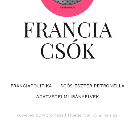
FRANCIA
CSÓK
FRANCIAPOLITIKA
SOÓS ESZTER PETRONELLA
ADATVÉDELMI IRÁNYELVEK
Powered by
WordPress
|
Theme:
Cali
by aThemes.