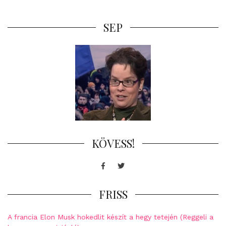
SEP
KÖVESS!
Facebook
Twitter
FRISS
A francia Elon Musk hokedlit készít a hegy tetején (Reggeli a