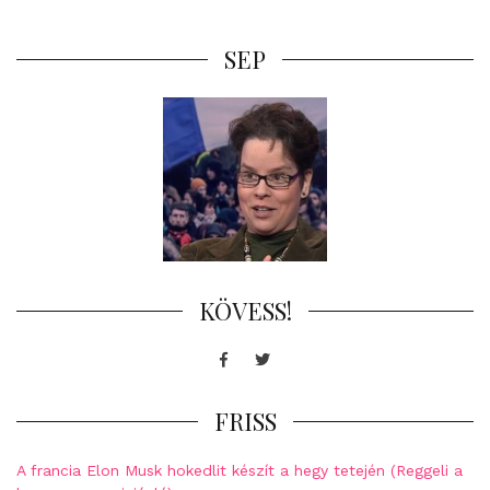
SEP
KÖVESS!
Facebook
Twitter
FRISS
A francia Elon Musk hokedlit készít a hegy tetején (Reggeli a