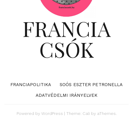
FRANCIA
CSÓK
FRANCIAPOLITIKA
SOÓS ESZTER PETRONELLA
ADATVÉDELMI IRÁNYELVEK
Powered by
WordPress
|
Theme:
Cali
by aThemes.