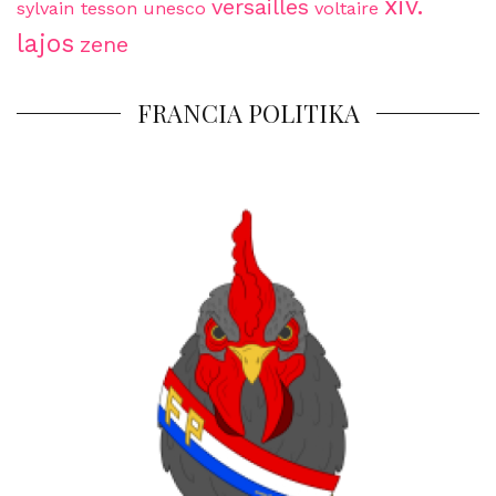
xiv.
versailles
sylvain tesson
unesco
voltaire
lajos
zene
FRANCIA POLITIKA