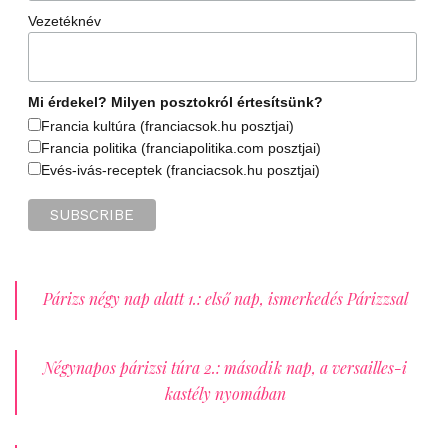
Vezetéknév
Mi érdekel? Milyen posztokról értesítsünk?
Francia kultúra (franciacsok.hu posztjai)
Francia politika (franciapolitika.com posztjai)
Evés-ivás-receptek (franciacsok.hu posztjai)
Párizs négy nap alatt 1.: első nap, ismerkedés Párizzsal
Négynapos párizsi túra 2.: második nap, a versailles-i
kastély nyomában