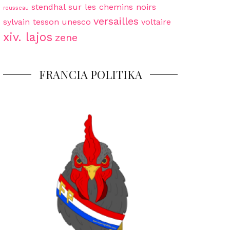
stendhal
sur les chemins noirs
rousseau
versailles
sylvain tesson
unesco
voltaire
xiv. lajos
zene
FRANCIA POLITIKA