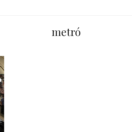
metró