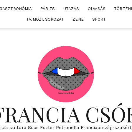
GASZTRONÓMIA
PÁRIZS
UTAZÁS
OLVASÁS
TÖRTÉN
TV, MOZI, SOROZAT
ZENE
SPORT
FRANCIA CSÓ
ncia kultúra Soós Eszter Petronella Franciaország-szakért