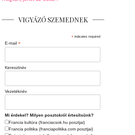
VIGYÁZÓ SZEMEDNEK
*
indicates required
*
E-mail
Keresztnév
Vezetéknév
Mi érdekel? Milyen posztokról értesítsünk?
Francia kultúra (franciacsok.hu posztjai)
Francia politika (franciapolitika.com posztjai)