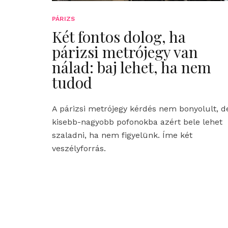
PÁRIZS
Két fontos dolog, ha
párizsi metrójegy van
nálad: baj lehet, ha nem
tudod
A párizsi metrójegy kérdés nem bonyolult, d
kisebb-nagyobb pofonokba azért bele lehet
szaladni, ha nem figyelünk. Íme két
veszélyforrás.