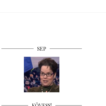
SEP
KÖVESS!