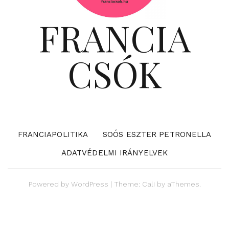
FRANCIA
CSÓK
FRANCIAPOLITIKA
SOÓS ESZTER PETRONELLA
ADATVÉDELMI IRÁNYELVEK
Powered by
WordPress
|
Theme:
Cali
by aThemes.