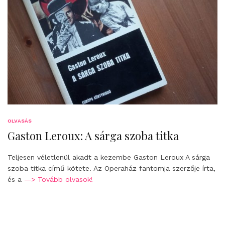
OLVASÁS
Gaston Leroux: A sárga szoba titka
Teljesen véletlenül akadt a kezembe Gaston Leroux A sárga
szoba titka című kötete. Az Operaház fantomja szerzője írta,
és a
—> Tovább olvasok!