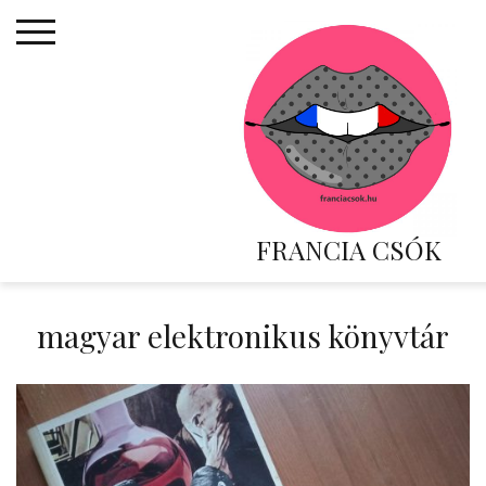
Skip
to
content
FRANCIA CSÓK
magyar elektronikus könyvtár