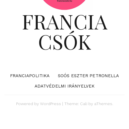
FRANCIA
CSÓK
FRANCIAPOLITIKA
SOÓS ESZTER PETRONELLA
ADATVÉDELMI IRÁNYELVEK
Powered by
WordPress
|
Theme:
Cali
by aThemes.