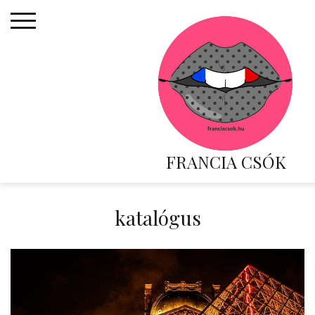
Skip
to
content
FRANCIA CSÓK
katalógus