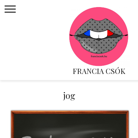
Skip
to
content
FRANCIA CSÓK
jog