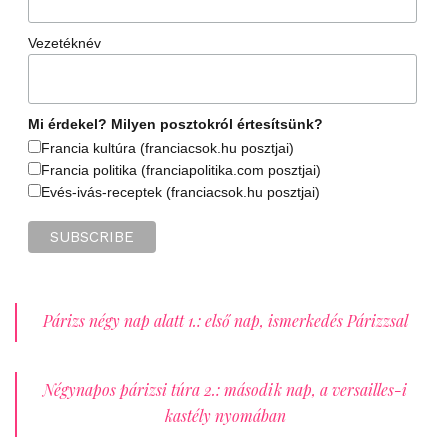
Vezetéknév
Mi érdekel? Milyen posztokról értesítsünk?
Francia kultúra (franciacsok.hu posztjai)
Francia politika (franciapolitika.com posztjai)
Evés-ivás-receptek (franciacsok.hu posztjai)
Párizs négy nap alatt 1.: első nap, ismerkedés Párizzsal
Négynapos párizsi túra 2.: második nap, a versailles-i
kastély nyomában