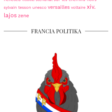
rousseau
xiv.
versailles
sylvain tesson
unesco
voltaire
lajos
zene
FRANCIA POLITIKA