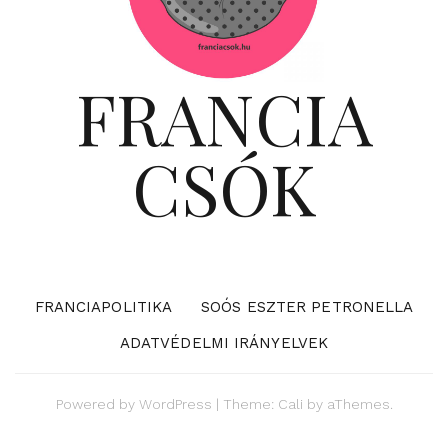
FRANCIA
CSÓK
FRANCIAPOLITIKA
SOÓS ESZTER PETRONELLA
ADATVÉDELMI IRÁNYELVEK
Powered by
WordPress
|
Theme:
Cali
by aThemes.