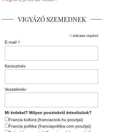
VIGYÁZÓ SZEMEDNEK
*
indicates required
*
E-mail
Keresztnév
Vezetéknév
Mi érdekel? Milyen posztokról értesítsünk?
Francia kultúra (franciacsok.hu posztjai)
Francia politika (franciapolitika.com posztjai)