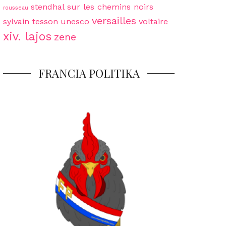
stendhal
sur les chemins noirs
rousseau
versailles
sylvain tesson
unesco
voltaire
xiv. lajos
zene
FRANCIA POLITIKA