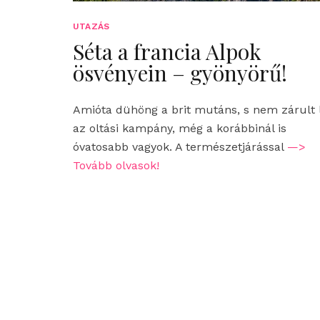
UTAZÁS
Séta a francia Alpok
ösvényein – gyönyörű!
Amióta dühöng a brit mutáns, s nem zárult 
az oltási kampány, még a korábbinál is
óvatosabb vagyok. A természetjárással
—>
Tovább olvasok!