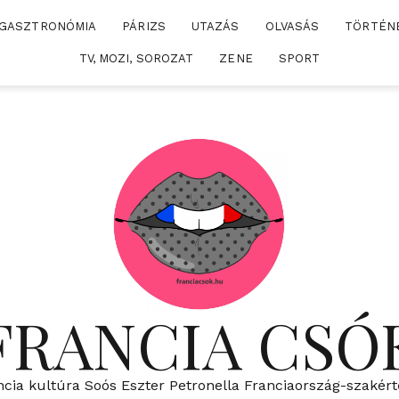
GASZTRONÓMIA
PÁRIZS
UTAZÁS
OLVASÁS
TÖRTÉN
TV, MOZI, SOROZAT
ZENE
SPORT
FRANCIA CSÓ
ncia kultúra Soós Eszter Petronella Franciaország-szakért