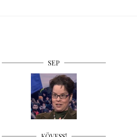
SEP
KÖVESS!