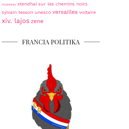
stendhal
sur les chemins noirs
rousseau
versailles
sylvain tesson
unesco
voltaire
xiv. lajos
zene
FRANCIA POLITIKA