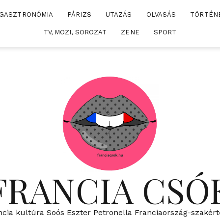
GASZTRONÓMIA
PÁRIZS
UTAZÁS
OLVASÁS
TÖRTÉN
TV, MOZI, SOROZAT
ZENE
SPORT
FRANCIA CSÓ
ncia kultúra Soós Eszter Petronella Franciaország-szakért