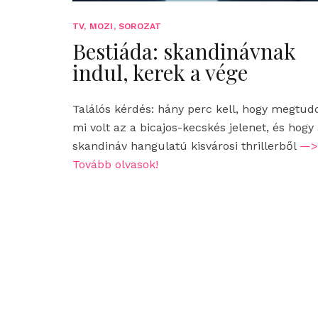
TV, MOZI, SOROZAT
Bestiáda: skandinávnak
indul, kerek a vége
Találós kérdés: hány perc kell, hogy megtud
mi volt az a bicajos-kecskés jelenet, és hogy
skandináv hangulatú kisvárosi thrillerből
—>
Tovább olvasok!