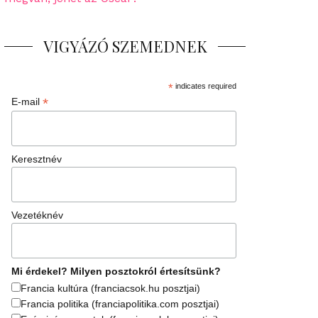
VIGYÁZÓ SZEMEDNEK
*
indicates required
*
E-mail
Keresztnév
Vezetéknév
Mi érdekel? Milyen posztokról értesítsünk?
Francia kultúra (franciacsok.hu posztjai)
Francia politika (franciapolitika.com posztjai)