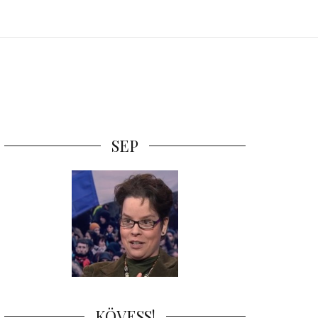
SEP
KÖVESS!