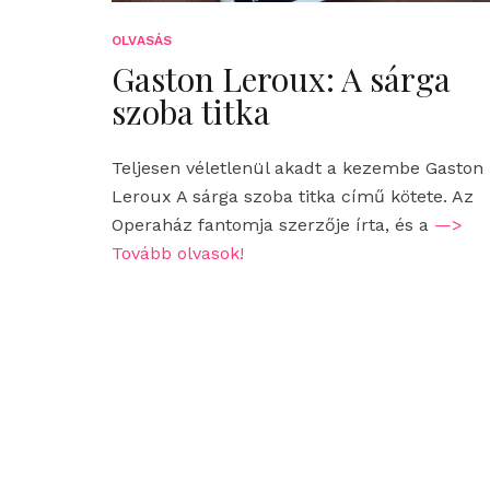
OLVASÁS
Gaston Leroux: A sárga
szoba titka
Teljesen véletlenül akadt a kezembe Gaston
Leroux A sárga szoba titka című kötete. Az
Operaház fantomja szerzője írta, és a
—>
Tovább olvasok!