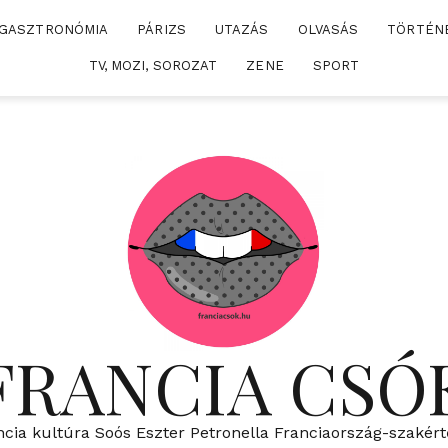
GASZTRONÓMIA
PÁRIZS
UTAZÁS
OLVASÁS
TÖRTÉN
TV, MOZI, SOROZAT
ZENE
SPORT
FRANCIA CSÓ
ncia kultúra Soós Eszter Petronella Franciaország-szakért