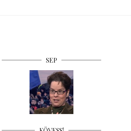
SEP
KÖVESS!