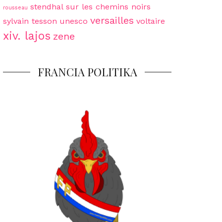
stendhal
sur les chemins noirs
rousseau
versailles
sylvain tesson
unesco
voltaire
xiv. lajos
zene
FRANCIA POLITIKA