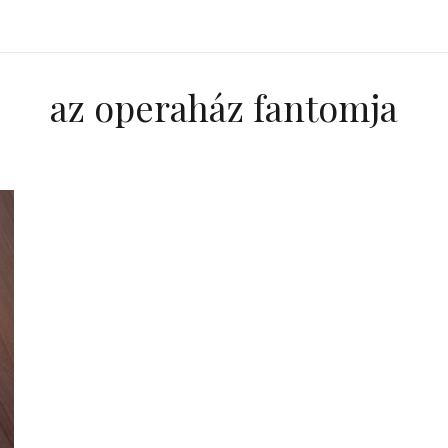
az operaház fantomja