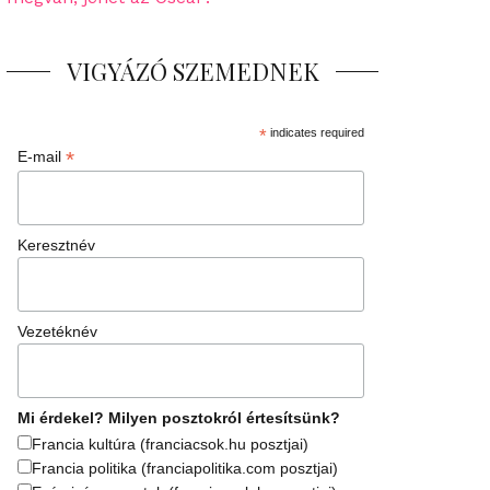
VIGYÁZÓ SZEMEDNEK
*
indicates required
*
E-mail
Keresztnév
Vezetéknév
Mi érdekel? Milyen posztokról értesítsünk?
Francia kultúra (franciacsok.hu posztjai)
Francia politika (franciapolitika.com posztjai)