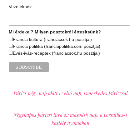
Vezetéknév
Mi érdekel? Milyen posztokról értesítsünk?
Francia kultúra (franciacsok.hu posztjai)
Francia politika (franciapolitika.com posztjai)
Evés-ivás-receptek (franciacsok.hu posztjai)
Párizs négy nap alatt 1.: első nap, ismerkedés Párizzsal
Négynapos párizsi túra 2.: második nap, a versailles-i
kastély nyomában