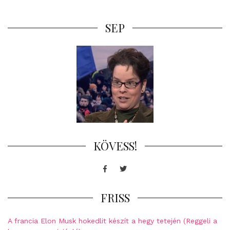
SEP
KÖVESS!
Facebook
Twitter
FRISS
A francia Elon Musk hokedlit készít a hegy tetején (Reggeli a