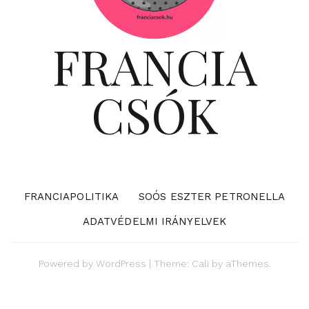
FRANCIA
CSÓK
FRANCIAPOLITIKA
SOÓS ESZTER PETRONELLA
ADATVÉDELMI IRÁNYELVEK
Powered by
WordPress
|
Theme:
Cali
by aThemes.