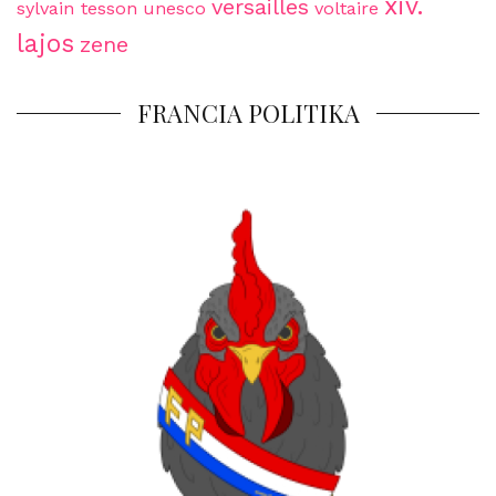
xiv.
versailles
sylvain tesson
unesco
voltaire
lajos
zene
FRANCIA POLITIKA