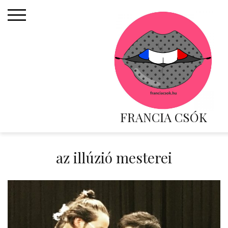
Skip
to
content
FRANCIA CSÓK
az illúzió mesterei