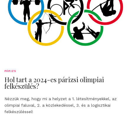
PÁRIZS
Hol tart a 2024-es párizsi olimpiai
felkészülés?
Nézzük meg, hogy mi a helyzet a 1. létesítményekkel, az
olimpiai faluval, 2. a közlekedéssel, 3. és a logisztikai
felkészüléssel!