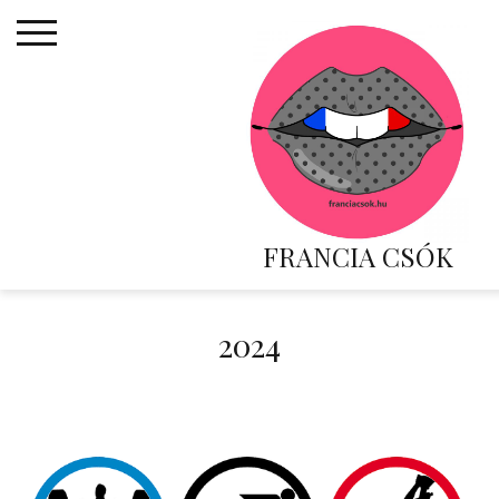
Skip
to
content
FRANCIA CSÓK
2024