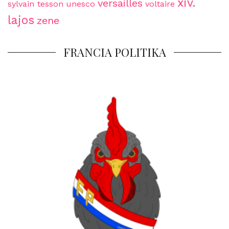
xiv.
versailles
sylvain tesson
unesco
voltaire
lajos
zene
FRANCIA POLITIKA