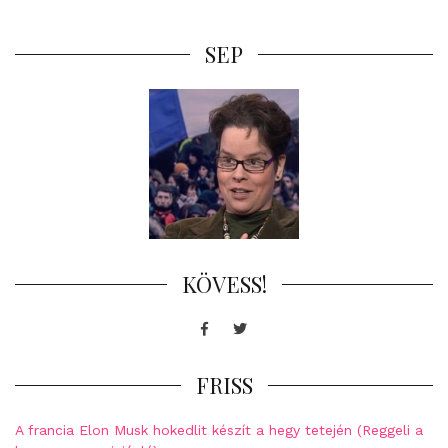
SEP
KÖVESS!
Facebook
Twitter
FRISS
A francia Elon Musk hokedlit készít a hegy tetején (Reggeli a