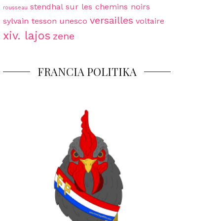
stendhal
sur les chemins noirs
rousseau
versailles
sylvain tesson
unesco
voltaire
xiv. lajos
zene
FRANCIA POLITIKA