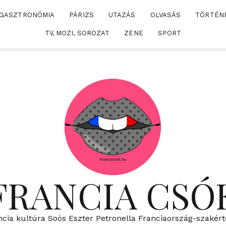
GASZTRONÓMIA
PÁRIZS
UTAZÁS
OLVASÁS
TÖRTÉN
TV, MOZI, SOROZAT
ZENE
SPORT
FRANCIA CSÓ
ncia kultúra Soós Eszter Petronella Franciaország-szakért