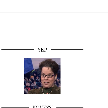
SEP
KÖVESS!