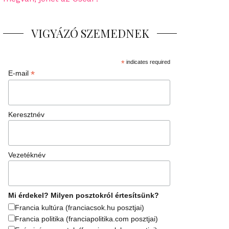
VIGYÁZÓ SZEMEDNEK
*
indicates required
*
E-mail
Keresztnév
Vezetéknév
Mi érdekel? Milyen posztokról értesítsünk?
Francia kultúra (franciacsok.hu posztjai)
Francia politika (franciapolitika.com posztjai)