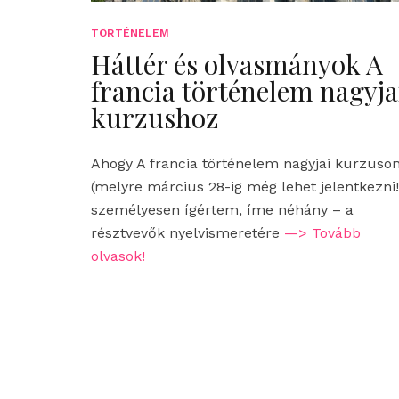
TÖRTÉNELEM
Háttér és olvasmányok A
francia történelem nagyja
kurzushoz
Ahogy A francia történelem nagyjai kurzuso
(melyre március 28-ig még lehet jelentkezni!
személyesen ígértem, íme néhány – a
résztvevők nyelvismeretére
—> Tovább
olvasok!