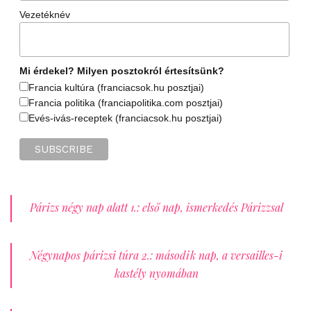
Vezetéknév
Mi érdekel? Milyen posztokról értesítsünk?
Francia kultúra (franciacsok.hu posztjai)
Francia politika (franciapolitika.com posztjai)
Evés-ivás-receptek (franciacsok.hu posztjai)
Párizs négy nap alatt 1.: első nap, ismerkedés Párizzsal
Négynapos párizsi túra 2.: második nap, a versailles-i
kastély nyomában