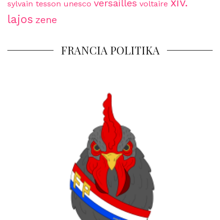
xiv.
versailles
sylvain tesson
unesco
voltaire
lajos
zene
FRANCIA POLITIKA