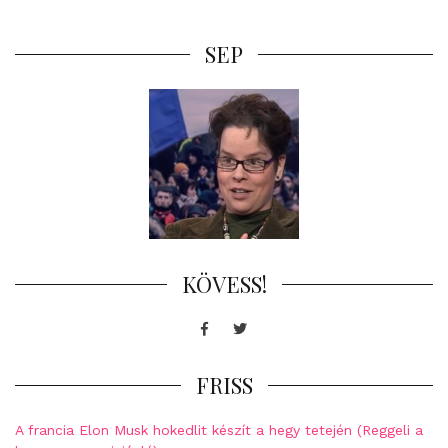
SEP
KÖVESS!
Facebook
Twitter
FRISS
A francia Elon Musk hokedlit készít a hegy tetején (Reggeli a