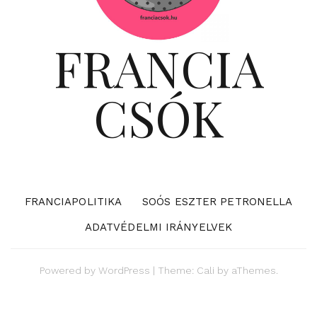
FRANCIA
CSÓK
FRANCIAPOLITIKA
SOÓS ESZTER PETRONELLA
ADATVÉDELMI IRÁNYELVEK
Powered by
WordPress
|
Theme:
Cali
by aThemes.