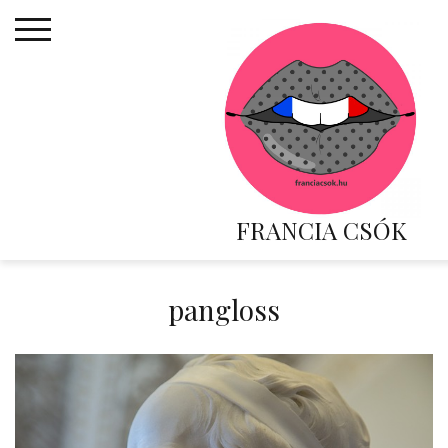
Skip
to
content
FRANCIA CSÓK
pangloss