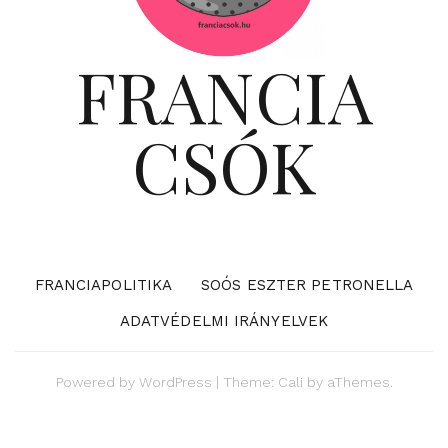
FRANCIA
CSÓK
FRANCIAPOLITIKA
SOÓS ESZTER PETRONELLA
ADATVÉDELMI IRÁNYELVEK
Powered by
WordPress
|
Theme:
Cali
by aThemes.