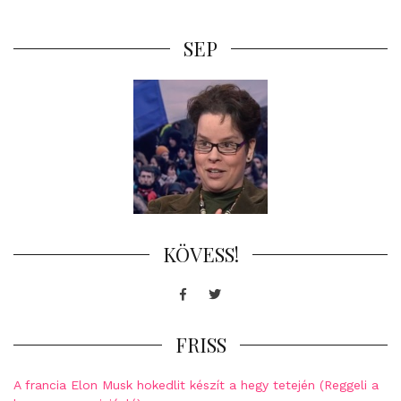
SEP
KÖVESS!
Facebook
Twitter
FRISS
A francia Elon Musk hokedlit készít a hegy tetején (Reggeli a