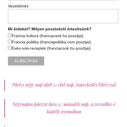
Vezetéknév
Mi érdekel? Milyen posztokról értesítsünk?
Francia kultúra (franciacsok.hu posztjai)
Francia politika (franciapolitika.com posztjai)
Evés-ivás-receptek (franciacsok.hu posztjai)
Párizs négy nap alatt 1.: első nap, ismerkedés Párizzsal
Négynapos párizsi túra 2.: második nap, a versailles-i
kastély nyomában