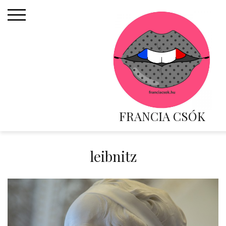
Skip
to
content
FRANCIA CSÓK
leibnitz