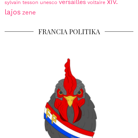
xiv.
versailles
sylvain tesson
unesco
voltaire
lajos
zene
FRANCIA POLITIKA