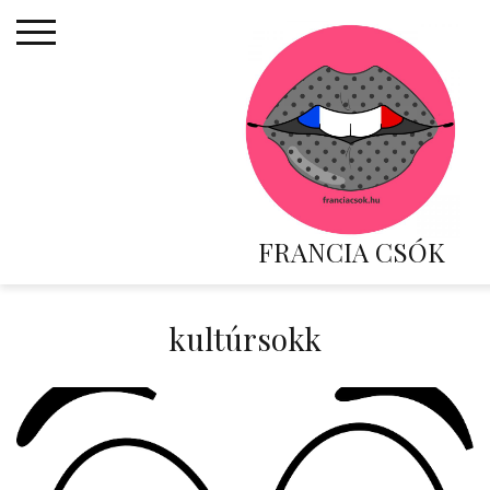
Skip
to
content
FRANCIA CSÓK
kultúrsokk