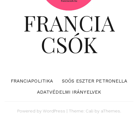
FRANCIA
CSÓK
FRANCIAPOLITIKA
SOÓS ESZTER PETRONELLA
ADATVÉDELMI IRÁNYELVEK
Powered by
WordPress
|
Theme:
Cali
by aThemes.