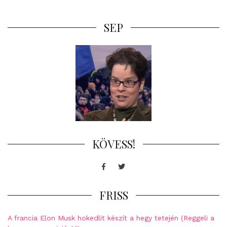
SEP
KÖVESS!
Facebook
Twitter
FRISS
A francia Elon Musk hokedlit készít a hegy tetején (Reggeli a