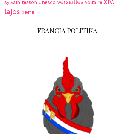
xiv.
versailles
sylvain tesson
unesco
voltaire
lajos
zene
FRANCIA POLITIKA