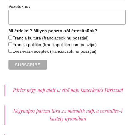
Vezetéknév
Mi érdekel? Milyen posztokról értesítsünk?
Francia kultúra (franciacsok.hu posztjai)
Francia politika (franciapolitika.com posztjai)
Evés-ivás-receptek (franciacsok.hu posztjai)
Párizs négy nap alatt 1.: első nap, ismerkedés Párizzsal
Négynapos párizsi túra 2.: második nap, a versailles-i
kastély nyomában