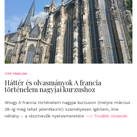
TÖRTÉNELEM
Háttér és olvasmányok A francia
történelem nagyjai kurzushoz
Ahogy A francia történelem nagyjai kurzuson (melyre március
28-ig még lehet jelentkezni!) személyesen ígértem, íme
néhány – a résztvevők nyelvismeretére
—> Tovább olvasok!