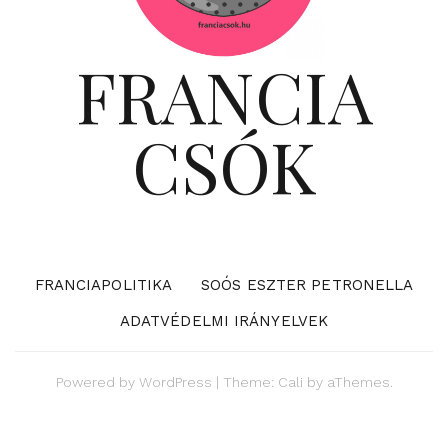
FRANCIA
CSÓK
FRANCIAPOLITIKA
SOÓS ESZTER PETRONELLA
ADATVÉDELMI IRÁNYELVEK
Powered by
WordPress
|
Theme:
Cali
by aThemes.