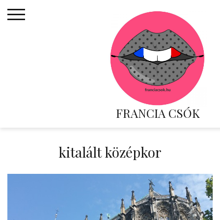
Skip
to
content
FRANCIA CSÓK
kitalált középkor