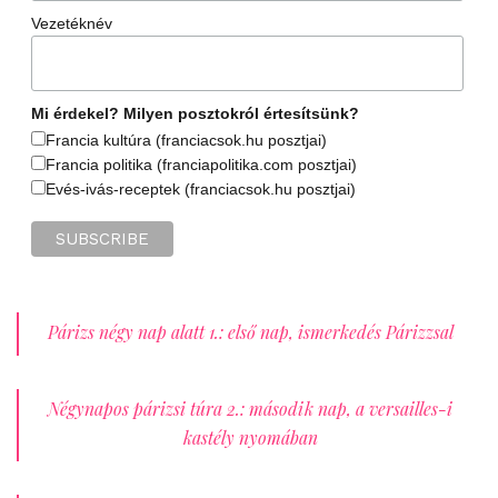
Vezetéknév
Mi érdekel? Milyen posztokról értesítsünk?
Francia kultúra (franciacsok.hu posztjai)
Francia politika (franciapolitika.com posztjai)
Evés-ivás-receptek (franciacsok.hu posztjai)
Párizs négy nap alatt 1.: első nap, ismerkedés Párizzsal
Négynapos párizsi túra 2.: második nap, a versailles-i
kastély nyomában