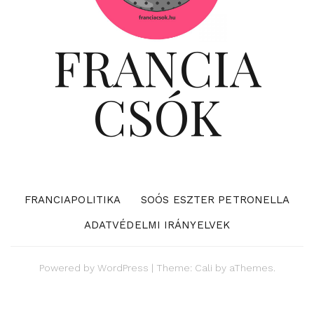
FRANCIA
CSÓK
FRANCIAPOLITIKA
SOÓS ESZTER PETRONELLA
ADATVÉDELMI IRÁNYELVEK
Powered by
WordPress
|
Theme:
Cali
by aThemes.