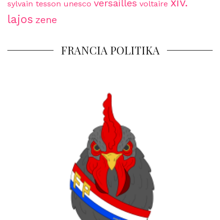
xiv.
versailles
sylvain tesson
unesco
voltaire
lajos
zene
FRANCIA POLITIKA