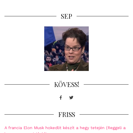
SEP
KÖVESS!
Facebook
Twitter
FRISS
A francia Elon Musk hokedlit készít a hegy tetején (Reggeli a