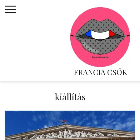
Skip
to
content
FRANCIA CSÓK
kiállítás