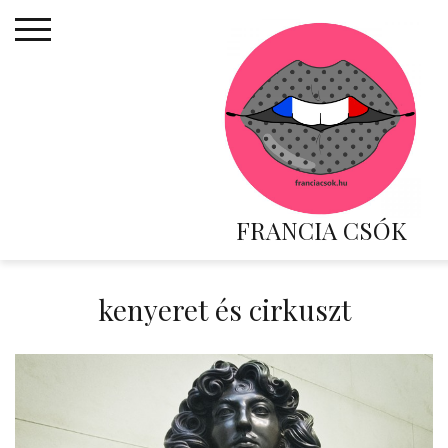
Skip
to
content
FRANCIA CSÓK
kenyeret és cirkuszt