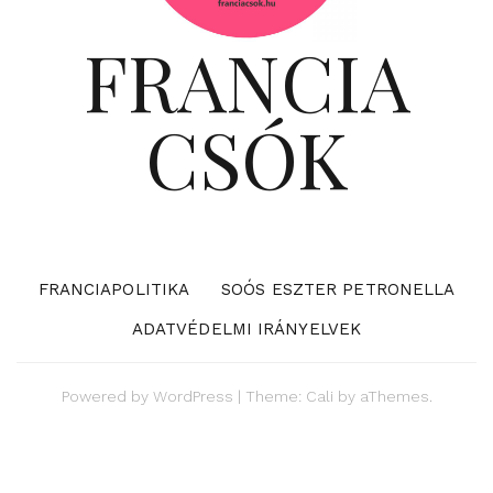
FRANCIA
CSÓK
FRANCIAPOLITIKA
SOÓS ESZTER PETRONELLA
ADATVÉDELMI IRÁNYELVEK
Powered by
WordPress
|
Theme:
Cali
by aThemes.