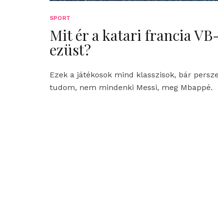
SPORT
Mit ér a katari francia VB
ezüst?
Ezek a játékosok mind klasszisok, bár persz
tudom, nem mindenki Messi, meg Mbappé.