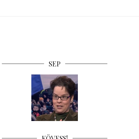
SEP
KÖVESS!