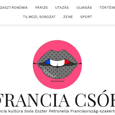
GASZTRONÓMIA
PÁRIZS
UTAZÁS
OLVASÁS
TÖRTÉN
TV, MOZI, SOROZAT
ZENE
SPORT
FRANCIA CSÓ
ncia kultúra Soós Eszter Petronella Franciaország-szakért