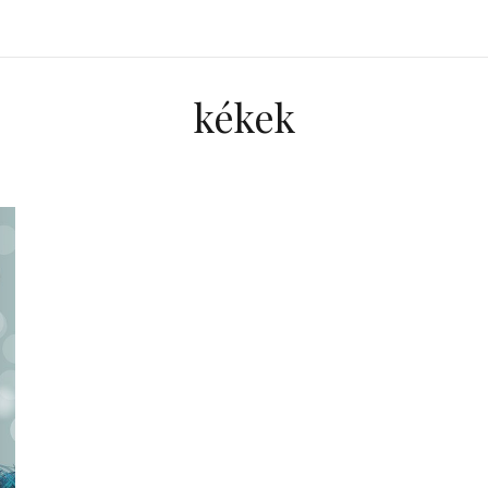
kékek