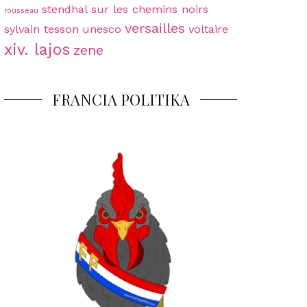
stendhal
sur les chemins noirs
rousseau
versailles
sylvain tesson
unesco
voltaire
xiv. lajos
zene
FRANCIA POLITIKA