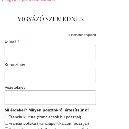
VIGYÁZÓ SZEMEDNEK
*
indicates required
*
E-mail
Keresztnév
Vezetéknév
Mi érdekel? Milyen posztokról értesítsünk?
Francia kultúra (franciacsok.hu posztjai)
Francia politika (franciapolitika.com posztjai)