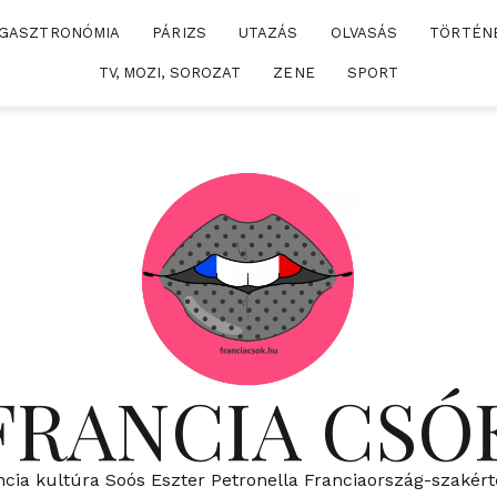
GASZTRONÓMIA
PÁRIZS
UTAZÁS
OLVASÁS
TÖRTÉN
TV, MOZI, SOROZAT
ZENE
SPORT
FRANCIA CSÓ
ncia kultúra Soós Eszter Petronella Franciaország-szakért