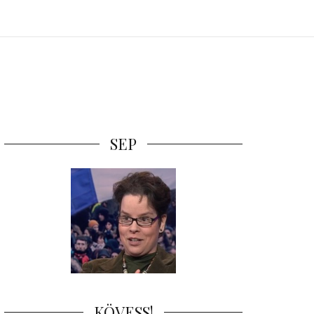
SEP
KÖVESS!