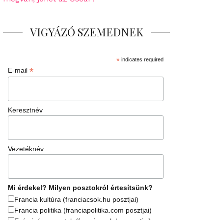
VIGYÁZÓ SZEMEDNEK
*
indicates required
*
E-mail
Keresztnév
Vezetéknév
Mi érdekel? Milyen posztokról értesítsünk?
Francia kultúra (franciacsok.hu posztjai)
Francia politika (franciapolitika.com posztjai)