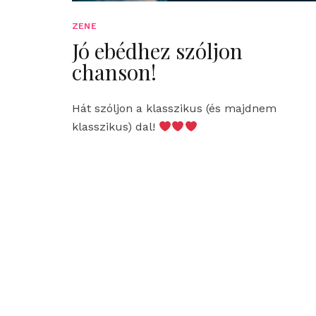
ZENE
Jó ebédhez szóljon
chanson!
Hát szóljon a klasszikus (és majdnem
klasszikus) dal!