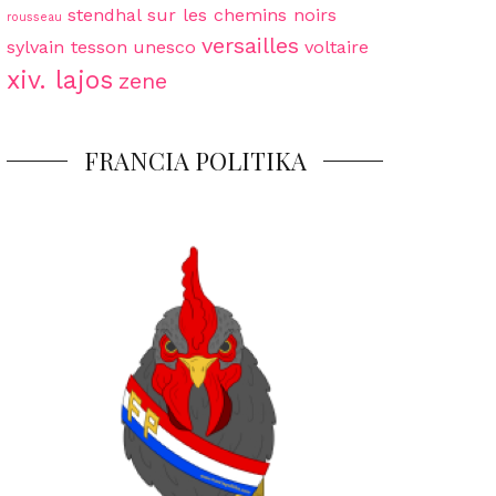
stendhal
sur les chemins noirs
rousseau
versailles
sylvain tesson
unesco
voltaire
xiv. lajos
zene
FRANCIA POLITIKA