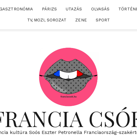
GASZTRONÓMIA
PÁRIZS
UTAZÁS
OLVASÁS
TÖRTÉN
TV, MOZI, SOROZAT
ZENE
SPORT
FRANCIA CSÓ
ncia kultúra Soós Eszter Petronella Franciaország-szakért