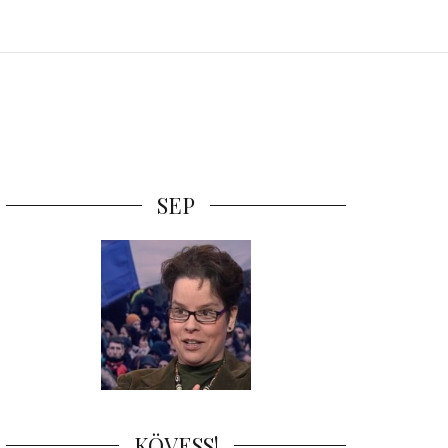
SEP
KÖVESS!