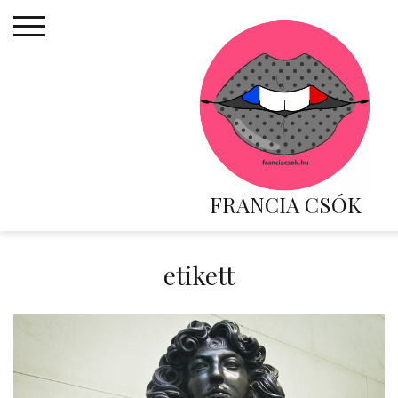
Skip
to
content
FRANCIA CSÓK
etikett