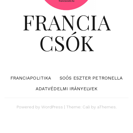
FRANCIA
CSÓK
FRANCIAPOLITIKA
SOÓS ESZTER PETRONELLA
ADATVÉDELMI IRÁNYELVEK
Powered by
WordPress
|
Theme:
Cali
by aThemes.