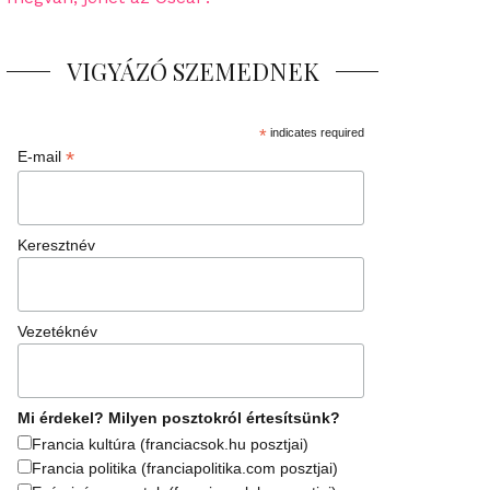
VIGYÁZÓ SZEMEDNEK
*
indicates required
*
E-mail
Keresztnév
Vezetéknév
Mi érdekel? Milyen posztokról értesítsünk?
Francia kultúra (franciacsok.hu posztjai)
Francia politika (franciapolitika.com posztjai)