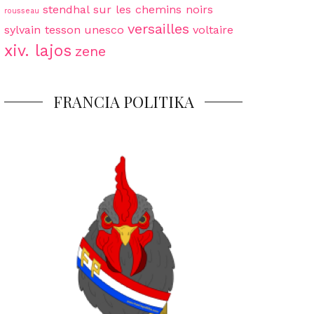
stendhal
sur les chemins noirs
rousseau
versailles
sylvain tesson
unesco
voltaire
xiv. lajos
zene
FRANCIA POLITIKA