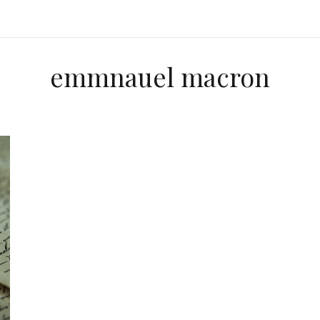
emmnauel macron