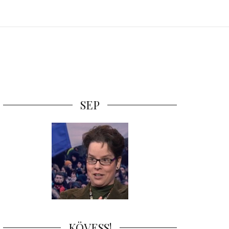
SEP
KÖVESS!