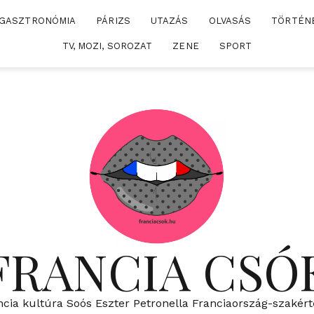
GASZTRONÓMIA
PÁRIZS
UTAZÁS
OLVASÁS
TÖRTÉN
TV, MOZI, SOROZAT
ZENE
SPORT
FRANCIA CSÓ
ncia kultúra Soós Eszter Petronella Franciaország-szakért