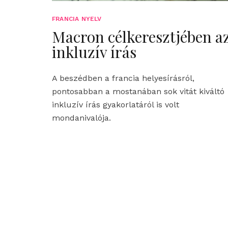
FRANCIA NYELV
Macron célkeresztjében a
inkluzív írás
A beszédben a francia helyesírásról,
pontosabban a mostanában sok vitát kiváltó
inkluzív írás gyakorlatáról is volt
mondanivalója.