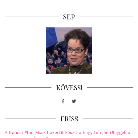
SEP
KÖVESS!
Facebook
Twitter
FRISS
A francia Elon Musk hokedlit készít a hegy tetején (Reggeli a