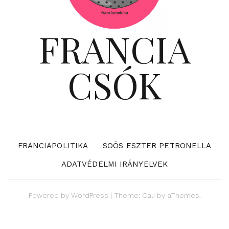
FRANCIA
CSÓK
FRANCIAPOLITIKA
SOÓS ESZTER PETRONELLA
ADATVÉDELMI IRÁNYELVEK
Powered by
WordPress
|
Theme:
Cali
by aThemes.