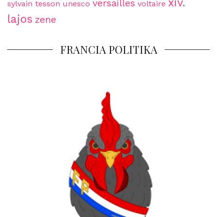
xiv.
versailles
sylvain tesson
unesco
voltaire
lajos
zene
FRANCIA POLITIKA