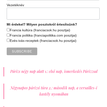
Vezetéknév
Mi érdekel? Milyen posztokról értesítsünk?
Francia kultúra (franciacsok.hu posztjai)
Francia politika (franciapolitika.com posztjai)
Evés-ivás-receptek (franciacsok.hu posztjai)
Párizs négy nap alatt 1.: első nap, ismerkedés Párizzsal
Négynapos párizsi túra 2.: második nap, a versailles-i
kastély nyomában