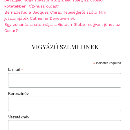
kötetekben, tíz-húsz oldalt”
Bernadette: a Jacques Chirac feleségéről szóló film
jutalomjáték Catherine Deneuve-nek
Egy zuhanás anatómiája: a Golden Globe megvan, jöhet az
Oscar?
VIGYÁZÓ SZEMEDNEK
*
indicates required
*
E-mail
Keresztnév
Vezetéknév