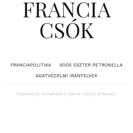
FRANCIA
CSÓK
FRANCIAPOLITIKA
SOÓS ESZTER PETRONELLA
ADATVÉDELMI IRÁNYELVEK
Powered by
WordPress
|
Theme:
Cali
by aThemes.