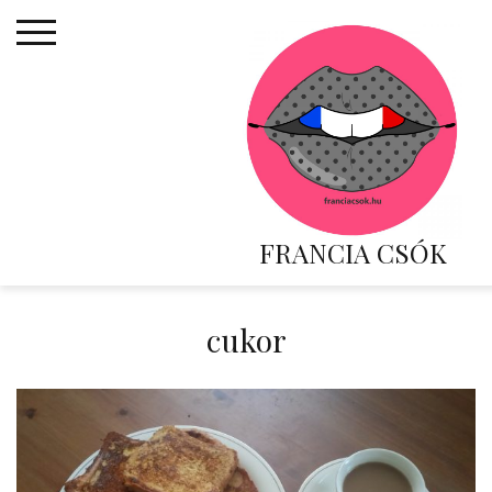
Skip
to
content
FRANCIA CSÓK
cukor