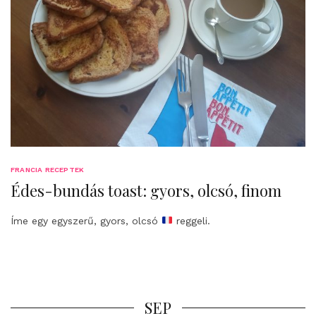
FRANCIA RECEPTEK
Édes-bundás toast: gyors, olcsó, finom
Íme egy egyszerű, gyors, olcsó
reggeli.
SEP