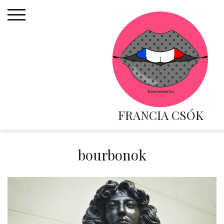
Skip
to
content
FRANCIA CSÓK
bourbonok