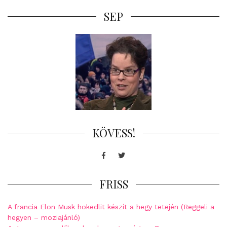
SEP
KÖVESS!
Facebook
Twitter
FRISS
A francia Elon Musk hokedlit készít a hegy tetején (Reggeli a
hegyen – moziajánló)