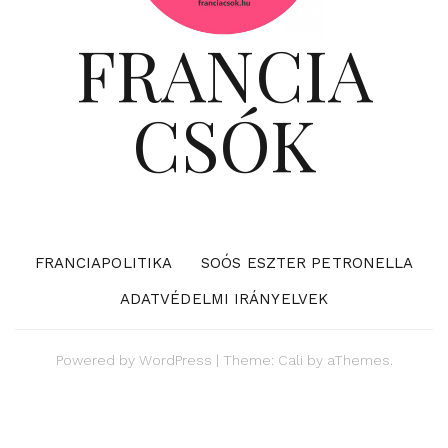
FRANCIA
CSÓK
FRANCIAPOLITIKA
SOÓS ESZTER PETRONELLA
ADATVÉDELMI IRÁNYELVEK
Powered by
WordPress
|
Theme:
Cali
by aThemes.