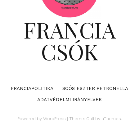
FRANCIA
CSÓK
FRANCIAPOLITIKA
SOÓS ESZTER PETRONELLA
ADATVÉDELMI IRÁNYELVEK
Powered by
WordPress
|
Theme:
Cali
by aThemes.