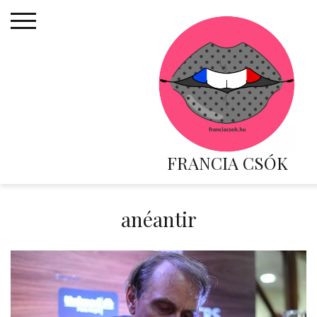
Skip
to
content
FRANCIA CSÓK
anéantir