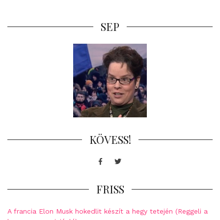
SEP
KÖVESS!
Facebook
Twitter
FRISS
A francia Elon Musk hokedlit készít a hegy tetején (Reggeli a