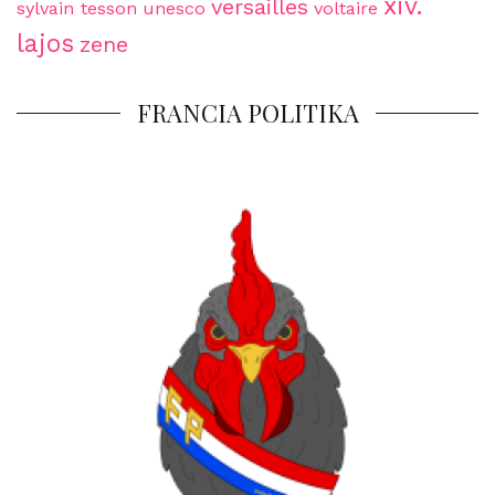
xiv.
versailles
sylvain tesson
unesco
voltaire
lajos
zene
FRANCIA POLITIKA