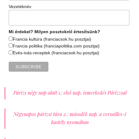
Vezetéknév
Mi érdekel? Milyen posztokról értesítsünk?
Francia kultúra (franciacsok.hu posztjai)
Francia politika (franciapolitika.com posztjai)
Evés-ivás-receptek (franciacsok.hu posztjai)
Párizs négy nap alatt 1.: első nap, ismerkedés Párizzsal
Négynapos párizsi túra 2.: második nap, a versailles-i
kastély nyomában