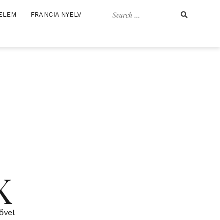
Search
ELEM
FRANCIA NYELV
for:
K
ővel