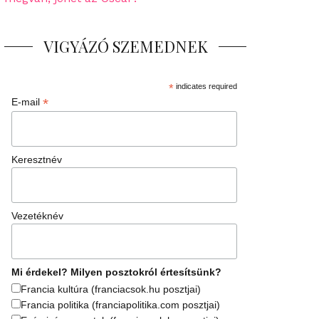
VIGYÁZÓ SZEMEDNEK
*
indicates required
*
E-mail
Keresztnév
Vezetéknév
Mi érdekel? Milyen posztokról értesítsünk?
Francia kultúra (franciacsok.hu posztjai)
Francia politika (franciapolitika.com posztjai)