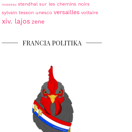
stendhal
sur les chemins noirs
rousseau
versailles
sylvain tesson
unesco
voltaire
xiv. lajos
zene
FRANCIA POLITIKA