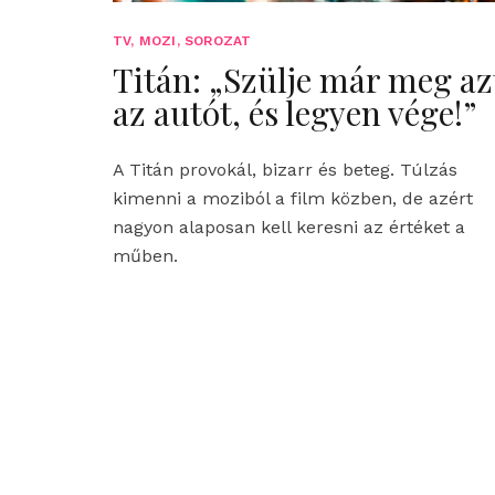
TV, MOZI, SOROZAT
Titán: „Szülje már meg az
az autót, és legyen vége!”
A Titán provokál, bizarr és beteg. Túlzás
kimenni a moziból a film közben, de azért
nagyon alaposan kell keresni az értéket a
műben.