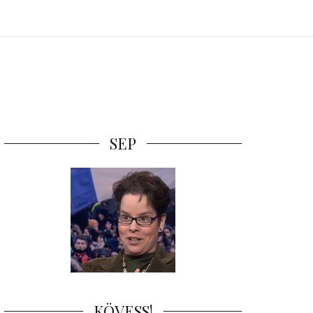
SEP
KÖVESS!